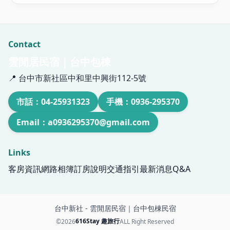
Contact
雲閒居民宿｜台中包棟
📍 台中市新社區中和里中興街112-5號
市話：04-25931323
手機：0936-295370
Email：a0936295370@gmail.com
Links
客房資訊
網路相簿
訂房說明
交通指引
最新消息
Q&A
台中新社 - 雲閒居民宿｜台中包棟民宿
616Stay 趣旅行
©2026
ALL Right Reserved