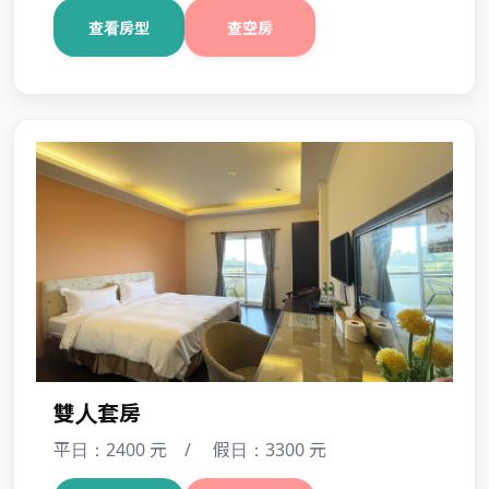
蜜月雙人套房
平日：2600 元 / 假日：3400 元
查看房型
查空房