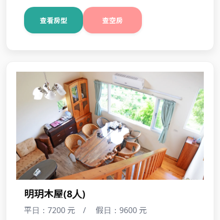
星空木屋(6人)
平日：5300 元 / 假日：7000 元
查看房型
查空房