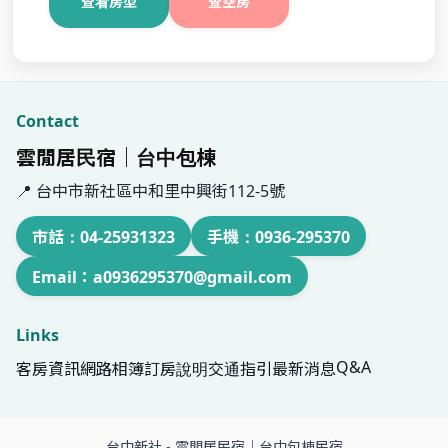
和室四人套房
平日：3000 元 / 假日：4000 元
查看房型
查空房
Contact
雲閒居民宿｜台中包棟
📍 台中市新社區中和里中興街112-5號