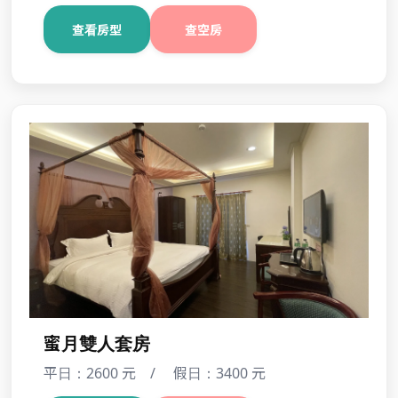
明玥木屋(8人)
平日：7200 元 / 假日：9600 元
查看房型
查空房