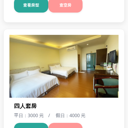
雙人套房
平日：2400 元 / 假日：3300 元
查看房型
查空房